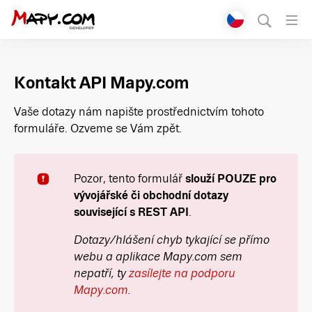
Přepnout jazyk
English
Kontakt API Mapy.com
Čeština
Vaše dotazy nám napište prostřednictvím tohoto
formuláře. Ozveme se Vám zpět.
Pozor, tento formulář
slouží POUZE pro
vývojářské či obchodní dotazy
související s REST API
.
Dotazy/hlášení chyb tykající se přímo
webu a aplikace Mapy.com sem
nepatří, ty
zasílejte na podporu
Mapy.com
.