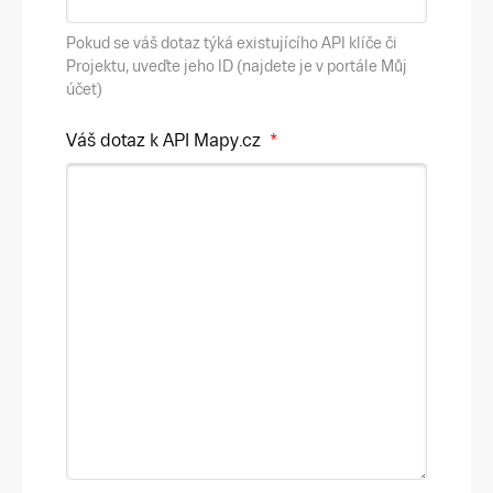
Pokud se váš dotaz týká existujícího API klíče či
Projektu, uveďte jeho ID (najdete je v portále Můj
účet)
Váš dotaz k API Mapy.cz
*