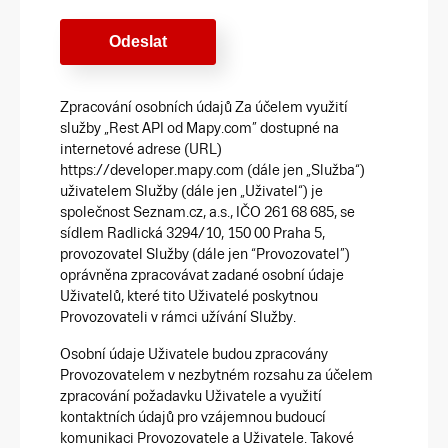
Zpracování osobních údajů Za účelem využití
služby „Rest API od Mapy.com” dostupné na
internetové adrese (URL)
https://developer.mapy.com (dále jen „Služba“)
uživatelem Služby (dále jen „Uživatel“) je
společnost Seznam.cz, a.s., IČO 261 68 685, se
sídlem Radlická 3294/10, 150 00 Praha 5,
provozovatel Služby (dále jen “Provozovatel”)
oprávněna zpracovávat zadané osobní údaje
Uživatelů, které tito Uživatelé poskytnou
Provozovateli v rámci užívání Služby.
Osobní údaje Uživatele budou zpracovány
Provozovatelem v nezbytném rozsahu za účelem
zpracování požadavku Uživatele a využití
kontaktních údajů pro vzájemnou budoucí
komunikaci Provozovatele a Uživatele. Takové