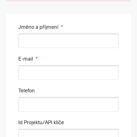
Jméno a příjmení
*
E-mail
*
Telefon
Id Projektu/API klíče