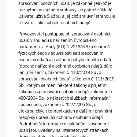
zpracování osobních údajů je zákonné, jelikož je
nezbytné pro splnění smlouvy, na jejímž základě
Uživatel užívá Službu, a jejíchž smluvní stranou je
Uživatel, jako subjekt osobních údajů.
Provozovatel postupuje při zpracování osobních
údajů v souladu s nařízením Evropského
parlamentu a Rady (EU) č. 2016/679 o ochraně
fyzických osob v souvislosti se zpracováním
osobních údajů a o volném pohybu těchto údajů
(obecné nařízení o ochraně osobních údajů, dále
jen „nařízení“), zákonem č. 110/2019 Sb., o
zpracování osobních údajů, zákonem č. 111/2019
Sb., kterým se mění některé zákony s přijetím
zákona o zpracování osobních údajů, zákonem č.
480/2004 Sb., o některých službách informační
společnosti, zákonem č. 127/2005 Sb., o
elektronických komunikacích a dalšími právními
předpisy upravující ochranu osobních údajů.
Podrobnější informace o nakládání s osobními
údaji jsou uvedeny na internetových stránkách
Provozovatele, a to v příslušné sekci.