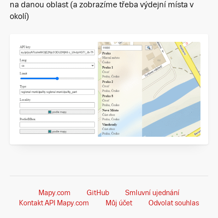
na danou oblast (a zobrazíme třeba výdejní místa v
okolí)
Mapy.com
GitHub
Smluvní ujednání
Kontakt API Mapy.com
Můj účet
Odvolat souhlas