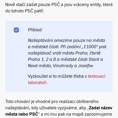
Nově stačí zadat pouze PSČ a jsou vráceny entity, které
do tohoto PSČ patří.
Příklad:
Našeptávání omezíme pouze na města
a městské části. Při zadání „11000“ pak
našeptávač vrátí město Praha, čtvrtě
Praha 1, 2 a 8 a městské části Staré a
Nové město, Vinohrady a Josefov.
Vyzkoušet si to můžete třeba v
testovací
laboratoři
.
Toto chování je vhodné pro realizaci oblíbeného
našeptávání, kdy uživatele vyzýváme, aby „
Zadal název
města nebo PSČ
“ a mi mu pak na mapě zazoomujeme