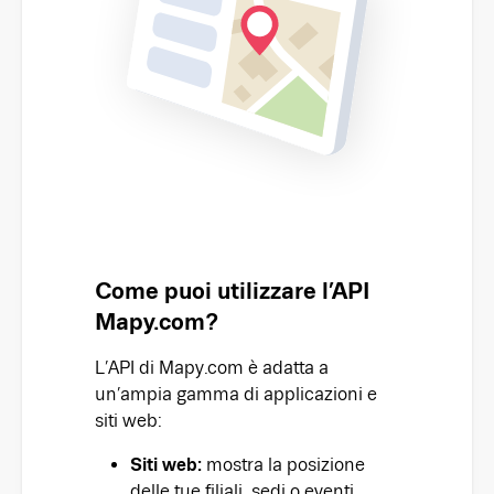
Come puoi utilizzare l’API
Mapy.com?
L’API di Mapy.com è adatta a
un’ampia gamma di applicazioni e
siti web:
Siti web:
mostra la posizione
delle tue filiali, sedi o eventi.