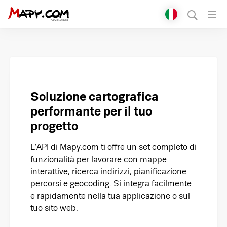
Přepnout jazyk
English
Čeština
Polski
Soluzione cartografica
performante per il tuo
Deutsch
progetto
Italiano
L’API di Mapy.com ti offre un set completo di
funzionalità per lavorare con mappe
Slovenčina
interattive, ricerca indirizzi, pianificazione
percorsi e geocoding. Si integra facilmente
e rapidamente nella tua applicazione o sul
tuo sito web.