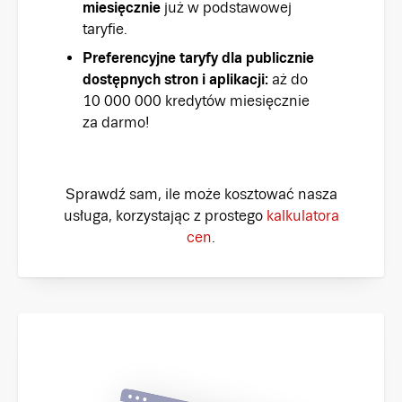
miesięcznie
już w podstawowej
taryfie.
Preferencyjne taryfy dla publicznie
dostępnych stron i aplikacji:
aż do
10 000 000 kredytów miesięcznie
za darmo!
Sprawdź sam, ile może kosztować nasza
usługa, korzystając z prostego
kalkulatora
cen
.