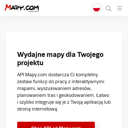
Přepnout jazyk
English
Čeština
Polski
Wydajne mapy dla Twojego
projektu
Deutsch
API Mapy.com dostarcza Ci kompletny
Italiano
zestaw funkcji do pracy z interaktywnymi
mapami, wyszukiwaniem adresów,
Slovenčina
planowaniem tras i geokodowaniem. Łatwo
i szybko integruje się je z Twoją aplikacją lub
stroną internetową.