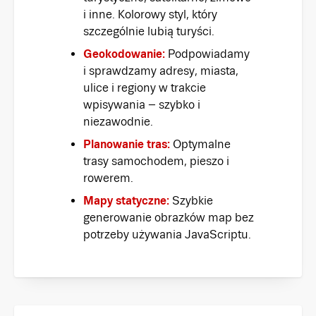
i inne. Kolorowy styl, który
szczególnie lubią turyści.
Geokodowanie:
Podpowiadamy
i sprawdzamy adresy, miasta,
ulice i regiony w trakcie
wpisywania – szybko i
niezawodnie.
Planowanie tras:
Optymalne
trasy samochodem, pieszo i
rowerem.
Mapy statyczne:
Szybkie
generowanie obrazków map bez
potrzeby używania JavaScriptu.